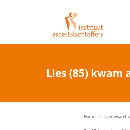
Lies (85) kwam a
Home
>
Nieuwsarchi