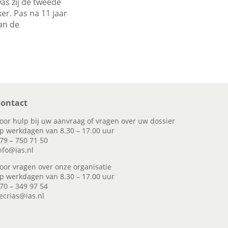
as zij de tweede
er. Pas na 11 jaar
an de
ontact
oor hulp bij uw aanvraag of vragen over uw dossier
p werkdagen van 8.30 – 17.00 uur
79 – 750 71 50
nfo@ias.nl
oor vragen over onze organisatie
p werkdagen van 8.30 – 17.00 uur
70 – 349 97 54
ecrias@ias.nl