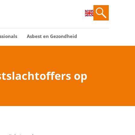
ssionals
Asbest en Gezondheid
stslachtoffers op