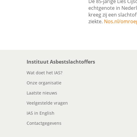
De 85-jarige Lies Cij
echtgenote in Nederl
kreeg zij een slacht
ziekte.
Nos.nl/omroep
Instituut Asbestslachtoffers
Wat doet het IAS?
Onze organisatie
Laatste nieuws
Veelgestelde vragen
IAS in English
Contactgegevens