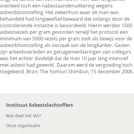
overleed toch een nabestaandenuitkering wegens
asbestblootstelling. Het ziekenhuis waar de man was
behandeld had longweefsel bewaard dat onlangs door de
Contactgegevens
controlerende instantie is beoordeeld. Hierin werden 1500
asbestvezels per gram gevonden terwijl het protocol een
minimum van 5000 vezels per gram stelt als bewijs voor de
Zoeken
asbestblootstelling als oorzaak van de longkanker. Gezien
zijn arbeidsverleden en getuigenverklaringen van collega’s
was het echter duidelijk dat de man 10 jaar lang intensief
met asbest had gewerkt. Daarom werd de vergoeding toch
toegekend. Bron: The Yomiuri Shimbun, 15 december 2006.
Instituut Asbestslachtoffers
Wat doet het IAS?
Onze organisatie