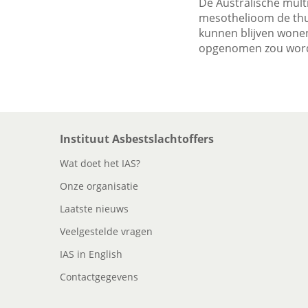
De Australische mul
mesothelioom de thui
kunnen blijven wonen
opgenomen zou word
Instituut Asbestslachtoffers
Wat doet het IAS?
Onze organisatie
Laatste nieuws
Veelgestelde vragen
IAS in English
Contactgegevens