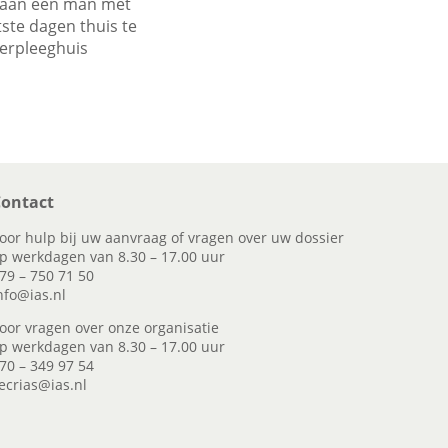
 aan een man met
ste dagen thuis te
verpleeghuis
ontact
oor hulp bij uw aanvraag of vragen over uw dossier
p werkdagen van 8.30 – 17.00 uur
79 – 750 71 50
nfo@ias.nl
oor vragen over onze organisatie
p werkdagen van 8.30 – 17.00 uur
70 – 349 97 54
ecrias@ias.nl