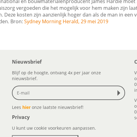
tinational en bouwmaterialenproducent James Hardie moet
szorg vergoeden die het mogelijk voor hem maken zijn laat
. Deze kosten zijn aanzienlijk hoger dan als de man in een 
en. Bron:
Sydney Morning Herald, 29 mei 2019
Nieuwsbrief
C
Blijf op de hoogte, ontvang 4x per jaar onze
V
nieuwsbrief.
o
0
i
V
o
Lees
hier
onze laatste nieuwsbrief!
0
Privacy
s
U kunt uw cookie voorkeuren aanpassen.