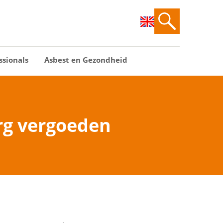
ssionals
Asbest en Gezondheid
rg vergoeden