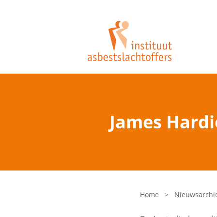
James Hardi
Home
>
Nieuwsarchi