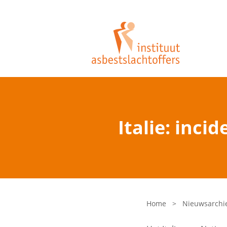
Italie: inc
Home
>
Nieuwsarchi