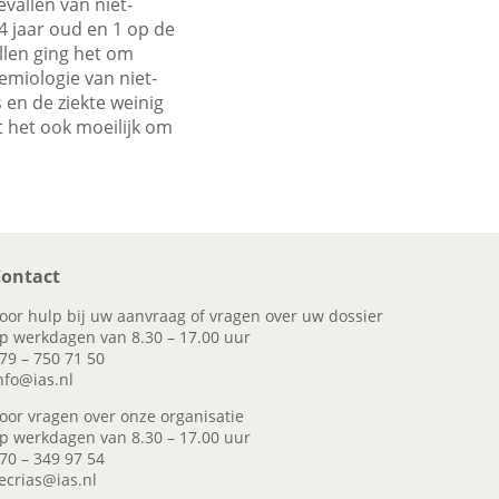
vallen van niet-
4 jaar oud en 1 op de
llen ging het om
emiologie van niet-
 en de ziekte weinig
 het ook moeilijk om
ontact
oor hulp bij uw aanvraag of vragen over uw dossier
p werkdagen van 8.30 – 17.00 uur
79 – 750 71 50
nfo@ias.nl
oor vragen over onze organisatie
p werkdagen van 8.30 – 17.00 uur
70 – 349 97 54
ecrias@ias.nl