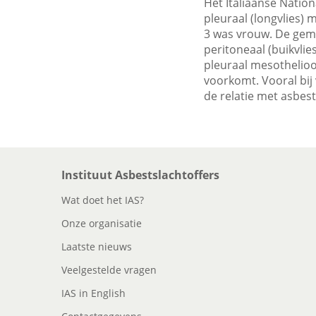
Het Italiaanse Natio
pleuraal (longvlies)
3 was vrouw. De gemi
peritoneaal (buikvli
pleuraal mesothelioo
voorkomt. Vooral bij
de relatie met asbestb
Instituut Asbestslachtoffers
Wat doet het IAS?
Onze organisatie
Laatste nieuws
Veelgestelde vragen
IAS in English