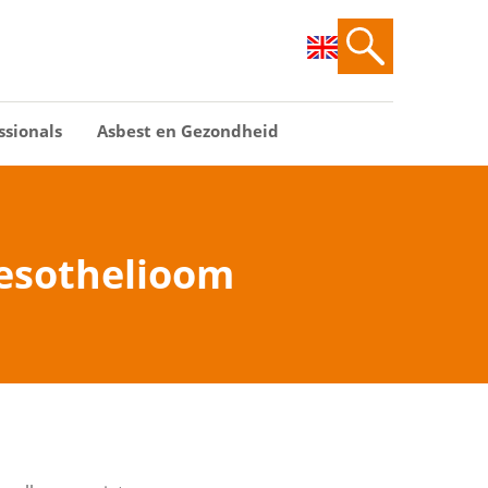
ssionals
Asbest en Gezondheid
mesothelioom