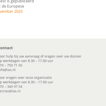
est is gepubliceerd
it de Europese
ovember 2025
ontact
oor hulp bij uw aanvraag of vragen over uw dossier
p werkdagen van 8.30 – 17.00 uur
79 – 750 71 50
nfo@ias.nl
oor vragen over onze organisatie
p werkdagen van 8.30 – 17.00 uur
70 – 349 97 54
ecrias@ias.nl