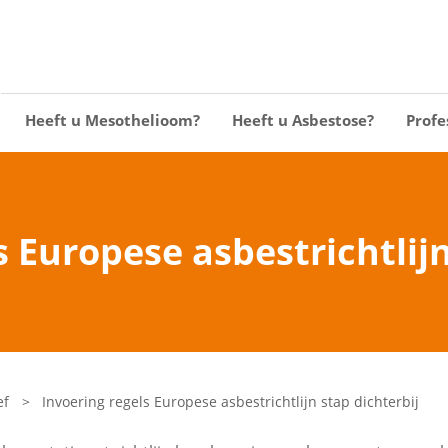
Heeft u Mesothelioom?
Heeft u Asbestose?
Profe
s Europese asbestrichtlijn
ef
>
Invoering regels Europese asbestrichtlijn stap dichterbij