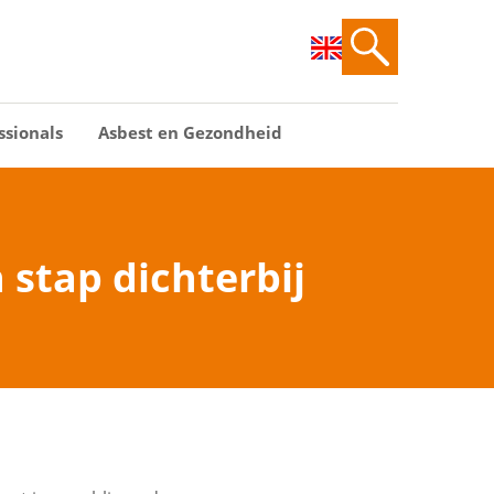
ssionals
Asbest en Gezondheid
 stap dichterbij