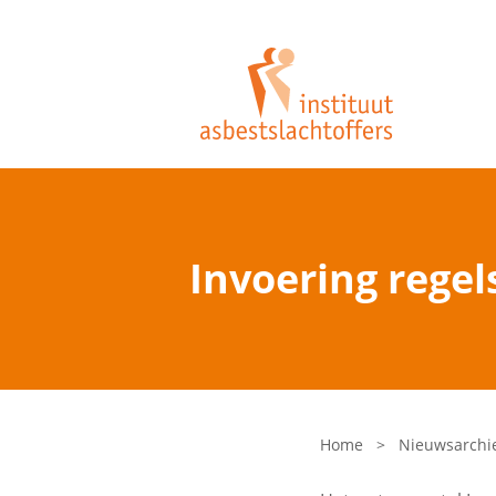
Invoering regel
Home
>
Nieuwsarchi