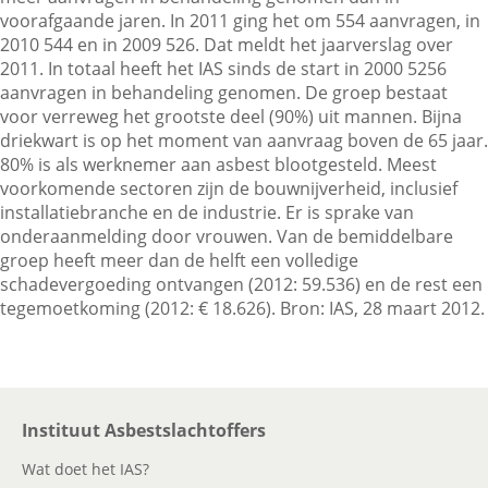
voorafgaande jaren. In 2011 ging het om 554 aanvragen, in
2010 544 en in 2009 526. Dat meldt het jaarverslag over
2011. In totaal heeft het IAS sinds de start in 2000 5256
Contactgegevens
aanvragen in behandeling genomen. De groep bestaat
voor verreweg het grootste deel (90%) uit mannen. Bijna
driekwart is op het moment van aanvraag boven de 65 jaar.
Zoeken
80% is als werknemer aan asbest blootgesteld. Meest
voorkomende sectoren zijn de bouwnijverheid, inclusief
installatiebranche en de industrie. Er is sprake van
onderaanmelding door vrouwen. Van de bemiddelbare
groep heeft meer dan de helft een volledige
schadevergoeding ontvangen (2012: 59.536) en de rest een
tegemoetkoming (2012: € 18.626). Bron: IAS, 28 maart 2012.
Instituut Asbestslachtoffers
Wat doet het IAS?