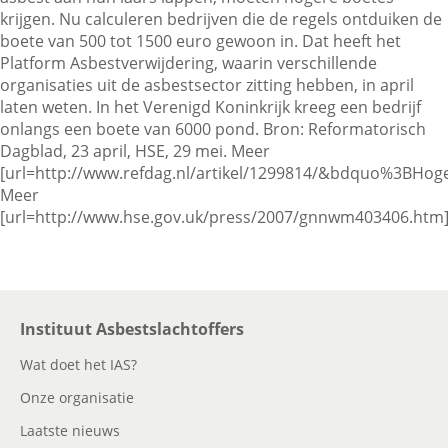
krijgen. Nu calculeren bedrijven die de regels ontduiken de
boete van 500 tot 1500 euro gewoon in. Dat heeft het
Platform Asbestverwijdering, waarin verschillende
Contactgegevens
organisaties uit de asbestsector zitting hebben, in april
laten weten. In het Verenigd Koninkrijk kreeg een bedrijf
onlangs een boete van 6000 pond. Bron: Reformatorisch
Zoeken
Dagblad, 23 april, HSE, 29 mei. Meer
[url=http://www.refdag.nl/artikel/1299814/&bdquo%3BHog
Meer
[url=http://www.hse.gov.uk/press/2007/gnnwm403406.htm]
Instituut Asbestslachtoffers
Wat doet het IAS?
Onze organisatie
Laatste nieuws