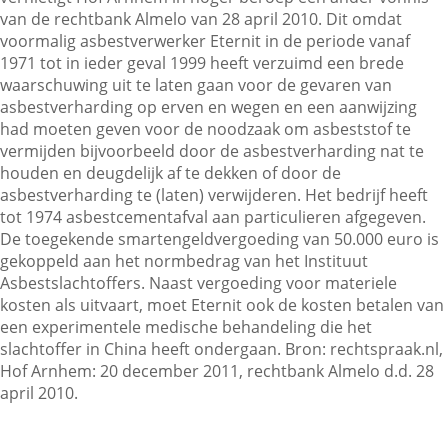
van de rechtbank Almelo van 28 april 2010. Dit omdat
voormalig asbestverwerker Eternit in de periode vanaf
1971 tot in ieder geval 1999 heeft verzuimd een brede
Contactgegevens
waarschuwing uit te laten gaan voor de gevaren van
asbestverharding op erven en wegen en een aanwijzing
had moeten geven voor de noodzaak om asbeststof te
Zoeken
vermijden bijvoorbeeld door de asbestverharding nat te
houden en deugdelijk af te dekken of door de
asbestverharding te (laten) verwijderen. Het bedrijf heeft
tot 1974 asbestcementafval aan particulieren afgegeven.
De toegekende smartengeldvergoeding van 50.000 euro is
gekoppeld aan het normbedrag van het Instituut
Asbestslachtoffers. Naast vergoeding voor materiele
kosten als uitvaart, moet Eternit ook de kosten betalen van
een experimentele medische behandeling die het
slachtoffer in China heeft ondergaan. Bron: rechtspraak.nl,
Hof Arnhem: 20 december 2011, rechtbank Almelo d.d. 28
april 2010.