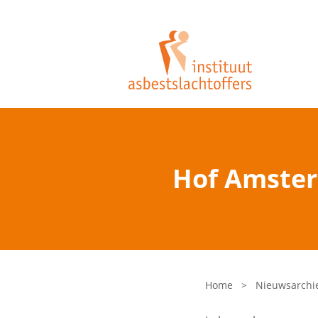
Hof Amster
Home
>
Nieuwsarchi