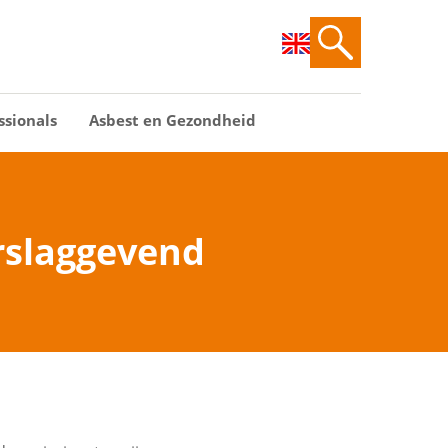
ssionals
Asbest en Gezondheid
rslaggevend