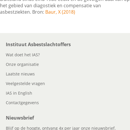
het gebied van diagostiek en compensatie van
asbestziekten. Bron:
Baur, X (2018)
Contactgegevens
Zoeken
Instituut Asbestslachtoffers
Wat doet het IAS?
Onze organisatie
Laatste nieuws
Veelgestelde vragen
IAS in English
Contactgegevens
Nieuwsbrief
Blijf op de hoogte, ontvang 4x per jaar onze nieuwsbrief.