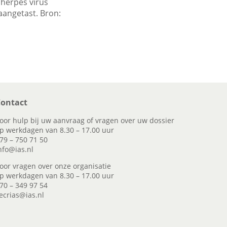
 herpes virus
aangetast. Bron:
ontact
oor hulp bij uw aanvraag of vragen over uw dossier
p werkdagen van 8.30 – 17.00 uur
79 – 750 71 50
nfo@ias.nl
oor vragen over onze organisatie
p werkdagen van 8.30 – 17.00 uur
70 – 349 97 54
ecrias@ias.nl