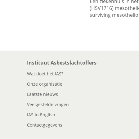
Een ziekenhuis in he
(HSV1716) mesothelio
surviving mesotheli
Instituut Asbestslachtoffers
Wat doet het IAS?
Onze organisatie
Laatste nieuws
Veelgestelde vragen
IAS in English
Contactgegevens