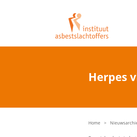
Herpes v
Home
>
Nieuwsarchi