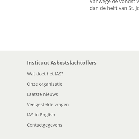
Vanwege de vondst v
dan de helft van St. J
Instituut Asbestslachtoffers
Wat doet het IAS?
Onze organisatie
Laatste nieuws
Veelgestelde vragen
IAS in English
Contactgegevens