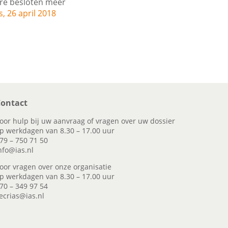
re besloten meer
, 26 april 2018
ontact
oor hulp bij uw aanvraag of vragen over uw dossier
p werkdagen van 8.30 – 17.00 uur
79 – 750 71 50
nfo@ias.nl
oor vragen over onze organisatie
p werkdagen van 8.30 – 17.00 uur
70 – 349 97 54
ecrias@ias.nl