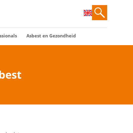
ssionals
Asbest en Gezondheid
best