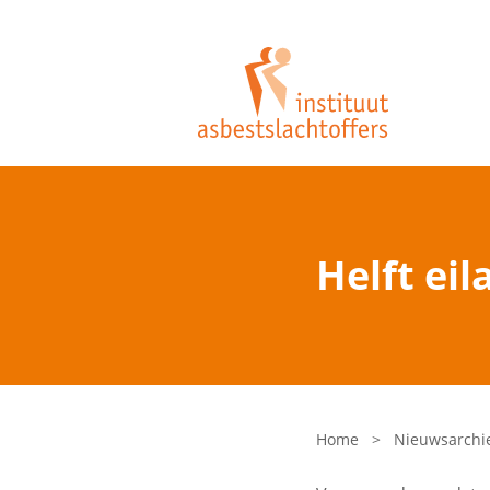
Helft ei
Home
>
Nieuwsarchi