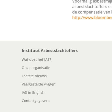
Voormalig asbestmij
asbestslachtoffers e
de compensatie van h
http://www.bloombe
Instituut Asbestslachtoffers
Wat doet het IAS?
Onze organisatie
Laatste nieuws
Veelgestelde vragen
IAS in English
Contactgegevens