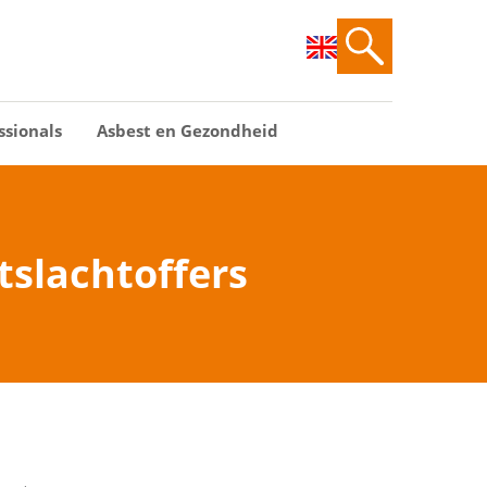
ssionals
Asbest en Gezondheid
tslachtoffers