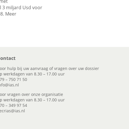
 met
 3 miljard Usd voor
08. Meer
ontact
oor hulp bij uw aanvraag of vragen over uw dossier
p werkdagen van 8.30 – 17.00 uur
79 – 750 71 50
nfo@ias.nl
oor vragen over onze organisatie
p werkdagen van 8.30 – 17.00 uur
70 – 349 97 54
ecrias@ias.nl