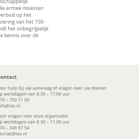
nschappelijk
die ermee moesten
 verbod op het
viering van het 150-
dt het onbegrijpelijk
e kennis over de
ontact
oor hulp bij uw aanvraag of vragen over uw dossier
p werkdagen van 8.30 – 17.00 uur
79 – 750 71 50
nfo@ias.nl
oor vragen over onze organisatie
p werkdagen van 8.30 – 17.00 uur
70 – 349 97 54
ecrias@ias.nl