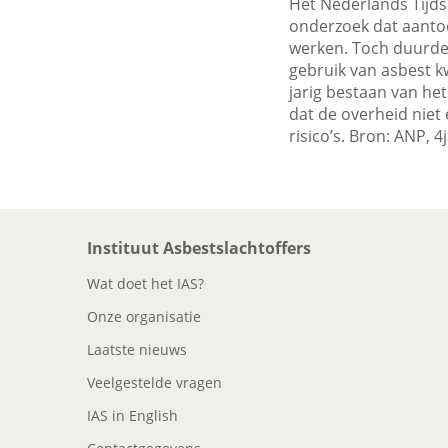
Het Nederlands Tijds
onderzoek dat aanto
werken. Toch duurde 
gebruik van asbest kw
jarig bestaan van he
dat de overheid niet
risico’s. Bron: ANP, 4
Instituut Asbestslachtoffers
Wat doet het IAS?
Onze organisatie
Laatste nieuws
Veelgestelde vragen
IAS in English