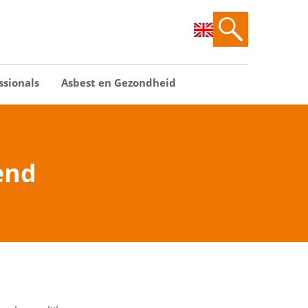
ssionals
Asbest en Gezondheid
end