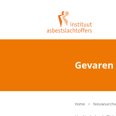
Gevaren 
Home
>
Nieuwsarchi