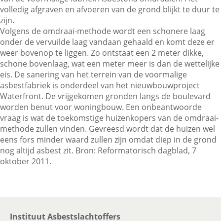
volledig afgraven en afvoeren van de grond blijkt te duur te
zijn.
Volgens de omdraai-methode wordt een schonere laag
Contactgegevens
onder de vervuilde laag vandaan gehaald en komt deze er
weer bovenop te liggen. Zo ontstaat een 2 meter dikke,
schone bovenlaag, wat een meter meer is dan de wettelijke
Zoeken
eis. De sanering van het terrein van de voormalige
asbestfabriek is onderdeel van het nieuwbouwproject
Waterfront. De vrijgekomen gronden langs de boulevard
worden benut voor woningbouw. Een onbeantwoorde
vraag is wat de toekomstige huizenkopers van de omdraai-
methode zullen vinden. Gevreesd wordt dat de huizen wel
eens fors minder waard zullen zijn omdat diep in de grond
nog altijd asbest zit. Bron: Reformatorisch dagblad, 7
oktober 2011.
Instituut Asbestslachtoffers