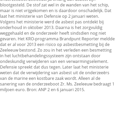
blootgesteld. De stof zat wel in de wanden van het schip,
maar is niet vrijgekomen en is daardoor onschadelijk. Dat
laat het ministerie van Defensie op 2 januari weten.
Contactgegevens
Volgens het ministerie werd de asbest pas ontdekt bij
onderhoud in oktober 2013. Daarna is het zorgvuldig
weggehaald en de onderzeeër heeft sindsdien nog niet
Zoeken
gevaren. Het KRO-programma Brandpunt Reporter meldde
dat er al voor 2013 een risico op asbestbesmetting bij de
Zeeleeuw bestond. Zo zou in het verleden een besmetting
in het luchtbehandelingssysteem zijn ontstaan door
ondeskundig verwijderen van een verwarmingselement.
Defensie spreekt dat dus tegen. Later laat het ministerie
weten dat de verwijdering van asbest uit de onderzeeërs
van de marine een kostbare zaak wordt. Alleen al de
sanering van de onderzeeboot Zr. Ms. Zeeleeuw bedraagt 1
miljoen euro. Bron: ANP 2 en 6 januari 2015.