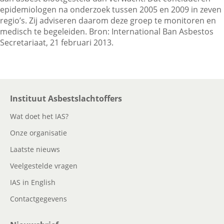
epidemiologen na onderzoek tussen 2005 en 2009 in zeven
regio’s. Zij adviseren daarom deze groep te monitoren en
medisch te begeleiden. Bron: International Ban Asbestos
Contactgegevens
Secretariaat, 21 februari 2013.
Zoeken
Instituut Asbestslachtoffers
Wat doet het IAS?
Onze organisatie
Laatste nieuws
Veelgestelde vragen
IAS in English
Contactgegevens