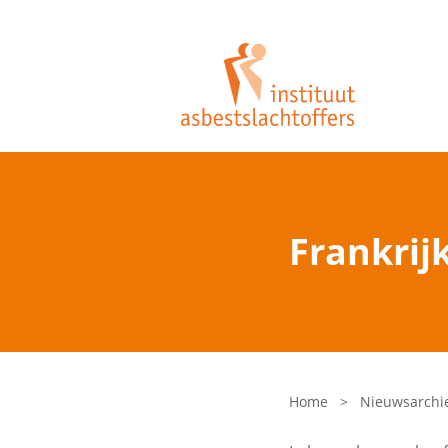
Frankrij
Home
>
Nieuwsarchi