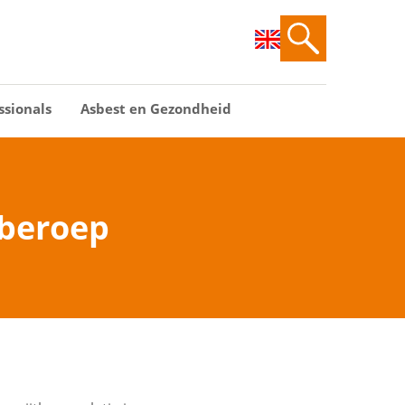
ssionals
Asbest en Gezondheid
 beroep