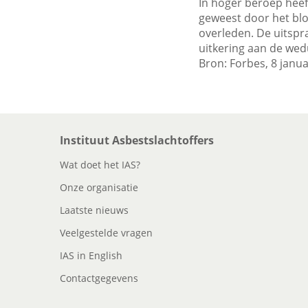
In hoger beroep heef
geweest door het blo
overleden. De uitspr
uitkering aan de wed
Bron: Forbes, 8 janu
Instituut Asbestslachtoffers
Wat doet het IAS?
Onze organisatie
Laatste nieuws
Veelgestelde vragen
IAS in English
Contactgegevens