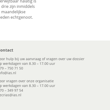
rwijtbaar nalatig is
drie zijn inmiddels
n maandelijkse
rleden echtgenoot.
ontact
oor hulp bij uw aanvraag of vragen over uw dossier
p werkdagen van 8.30 – 17.00 uur
79 – 750 71 50
nfo@ias.nl
oor vragen over onze organisatie
p werkdagen van 8.30 – 17.00 uur
70 – 349 97 54
ecrias@ias.nl