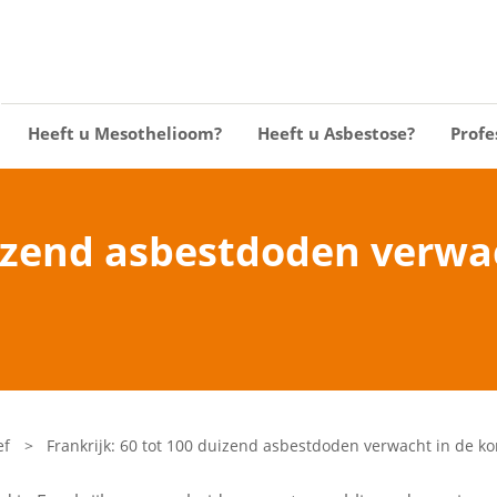
Heeft u Mesothelioom?
Heeft u Asbestose?
Profe
duizend asbestdoden verw
ef
>
Frankrijk: 60 tot 100 duizend asbestdoden verwacht in de k