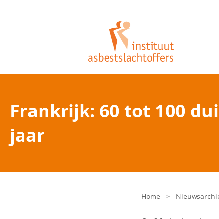
Frankrijk: 60 tot 100 
jaar
Home
>
Nieuwsarchi