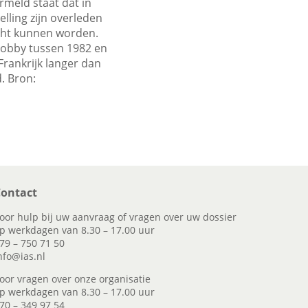
rmeld staat dat in
lling zijn overleden
acht kunnen worden.
tlobby tussen 1982 en
Frankrijk langer dan
. Bron:
ontact
oor hulp bij uw aanvraag of vragen over uw dossier
p werkdagen van 8.30 – 17.00 uur
79 – 750 71 50
nfo@ias.nl
oor vragen over onze organisatie
p werkdagen van 8.30 – 17.00 uur
70 – 349 97 54