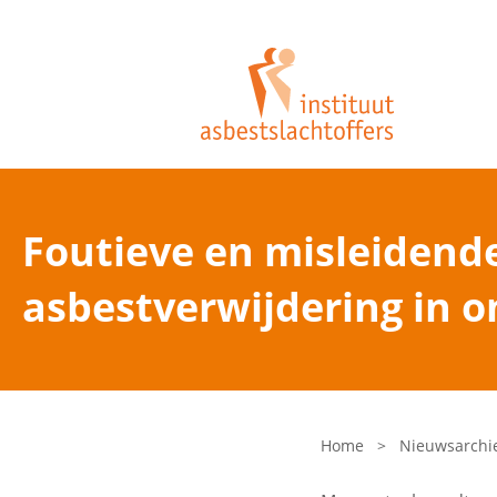
Foutieve en misleidende
asbestverwijdering in 
Home
>
Nieuwsarchi