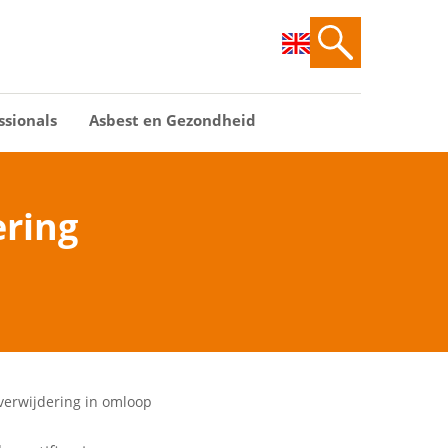
ssionals
Asbest en Gezondheid
ering
tverwijdering in omloop