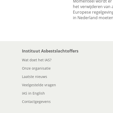
Momenteel wordt er o
het verwijderen van a
Europese regelgeving.
in Nederland moete
Instituut Asbestslachtoffers
Wat doet het IAS?
Onze organisatie
Laatste nieuws
Veelgestelde vragen
IAS in English
Contactgegevens