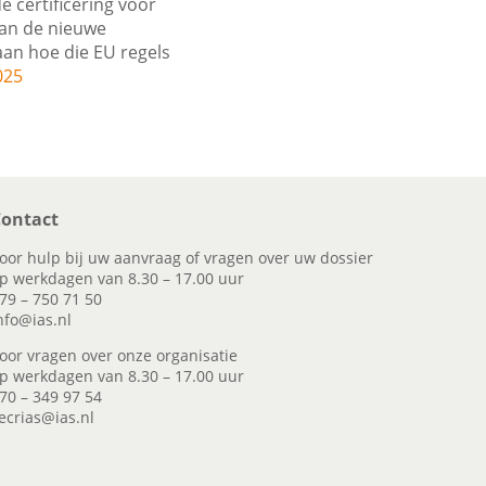
 certificering voor
aan de nieuwe
aan hoe die EU regels
025
ontact
oor hulp bij uw aanvraag of vragen over uw dossier
p werkdagen van 8.30 – 17.00 uur
79 – 750 71 50
nfo@ias.nl
oor vragen over onze organisatie
p werkdagen van 8.30 – 17.00 uur
70 – 349 97 54
ecrias@ias.nl