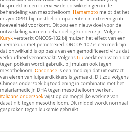
bespreekt in een interview de ontwikkelingen in de
behandeling van mesothelioom.
Hamamoto
meldt dat het
enzym OPRT bij mesthelioompatienten in extreem grote
Contactgegevens
hoeveelheid voorkomt. Dit zou een nieuw doel voor de
ontwikkeling van een behandeling kunnen zijn. Volgens
Kuryk
versterkt ONCOS-102 bij muizen het effect van een
Zoeken
chemokuur met pemetrexed. ONCOS-102 is een medicijn
dat ontwikkeld is op basis van een gemodificeerd virus dat
verkoudheid veroorzaakt. Volgens
Liu
werkt een vaccin dat
tegen pokken wordt gebruikt bij muizen ook tegen
mesothelioom.
Onconase
is een medicijn dat uit extract
van eieren van luipaardkikkers is gemaakt. Dit zou volgens
Chinees onderzoek bij toediening in combinatie met het
malariamedicijn DHA tegen mesothelioom werken.
Italiaans onderzoek
wijst op de mogelijke werking van
dasatinib tegen mesothelioom. Dit middel wordt normaal
gesproken tegen leukemie gebruikt.