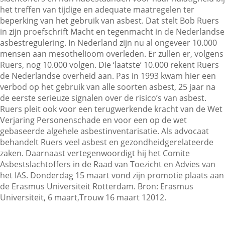
het treffen van tijdige en adequate maatregelen ter
beperking van het gebruik van asbest. Dat stelt Bob Ruers
in zijn proefschrift Macht en tegenmacht in de Nederlandse
Contactgegevens
asbestregulering. In Nederland zijn nu al ongeveer 10.000
mensen aan mesothelioom overleden. Er zullen er, volgens
Ruers, nog 10.000 volgen. Die ‘laatste’ 10.000 rekent Ruers
Zoeken
de Nederlandse overheid aan. Pas in 1993 kwam hier een
verbod op het gebruik van alle soorten asbest, 25 jaar na
de eerste serieuze signalen over de risico’s van asbest.
Ruers pleit ook voor een terugwerkende kracht van de Wet
Verjaring Personenschade en voor een op de wet
gebaseerde algehele asbestinventarisatie. Als advocaat
behandelt Ruers veel asbest en gezondheidgerelateerde
zaken. Daarnaast vertegenwoordigt hij het Comite
Asbestslachtoffers in de Raad van Toezicht en Advies van
het IAS. Donderdag 15 maart vond zijn promotie plaats aan
de Erasmus Universiteit Rotterdam. Bron: Erasmus
Universiteit, 6 maart,Trouw 16 maart 12012.