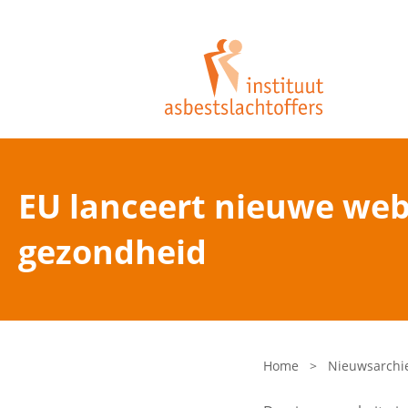
EU lanceert nieuwe webs
gezondheid
Home
>
Nieuwsarchi