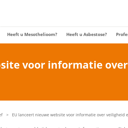
Heeft u Mesothelioom?
Heeft u Asbestose?
Profe
ite voor informatie over 
ef
>
EU lanceert nieuwe website voor informatie over veiligheid