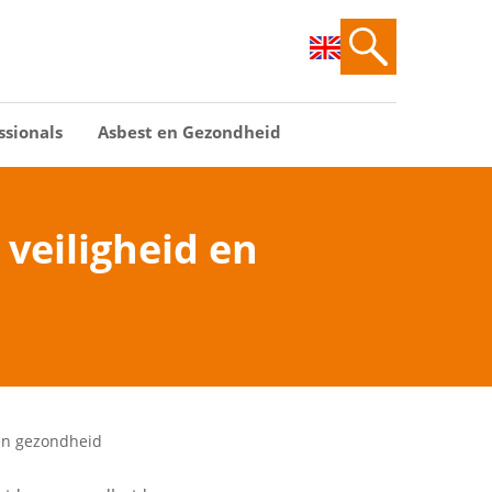
ssionals
Asbest en Gezondheid
veiligheid en
 en gezondheid