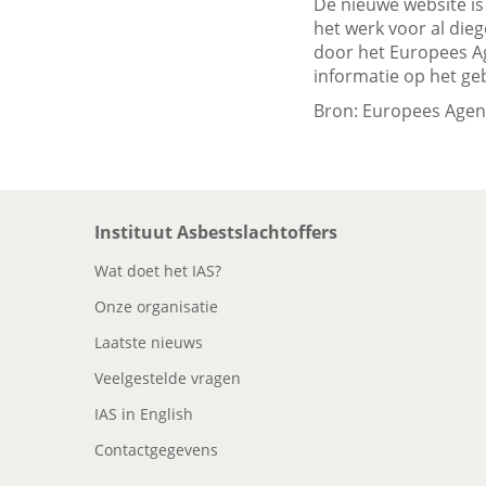
De nieuwe website is
het werk voor al dieg
door het Europees Ag
informatie op het ge
Bron: Europees Agen
Instituut Asbestslachtoffers
Wat doet het IAS?
Onze organisatie
Laatste nieuws
Veelgestelde vragen
IAS in English
Contactgegevens