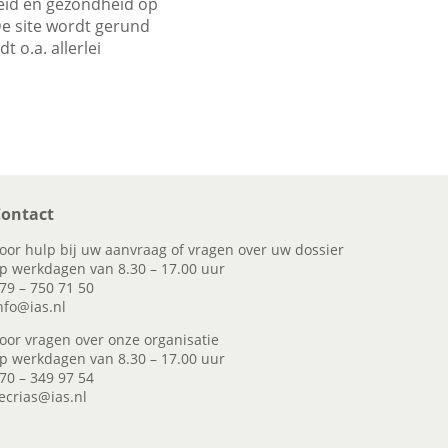
heid en gezondheid op
De site wordt gerund
 o.a. allerlei
ontact
oor hulp bij uw aanvraag of vragen over uw dossier
p werkdagen van 8.30 – 17.00 uur
79 – 750 71 50
nfo@ias.nl
oor vragen over onze organisatie
p werkdagen van 8.30 – 17.00 uur
70 – 349 97 54
ecrias@ias.nl