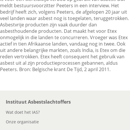
meldt bestuursvoorzitter Peeters in een interview. Het
bedrijf heeft zich, volgens Peeters, de afgelopen 20 jaar uit
veel landen waar asbest nog is toegelaten, teruggetrokken.
Contactgegevens
Asbestvrije producten zijn vaak duurder dan
asbesthoudende producten. Dat maakt het voor Etex
onmogelijk in die landen te concurreren. Vroeger was Etex
Zoeken
actief in tien Afrikaanse landen, vandaag nog in twee. Ook
uit andere belangrijke markten, zoals India, is Etex om die
reden vertrokken. Etex heeft consequent het gebruik van
asbest uit al zijn productieprocessen gebannen, aldus
Peeters. Bron: Belgische krant De Tijd, 2 april 2011.
Instituut Asbestslachtoffers
Wat doet het IAS?
Onze organisatie