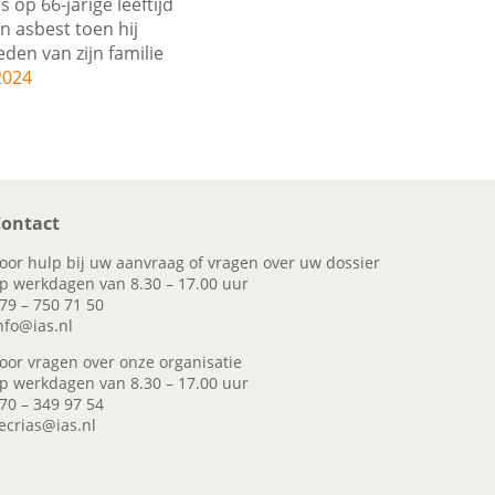
 op 66-jarige leeftijd
n asbest toen hij
den van zijn familie
2024
ontact
oor hulp bij uw aanvraag of vragen over uw dossier
p werkdagen van 8.30 – 17.00 uur
79 – 750 71 50
nfo@ias.nl
oor vragen over onze organisatie
p werkdagen van 8.30 – 17.00 uur
70 – 349 97 54
ecrias@ias.nl