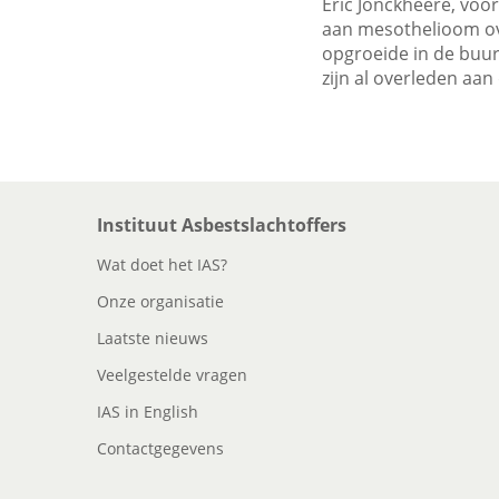
Eric Jonckheere, voor
aan mesothelioom ove
opgroeide in de buurt
zijn al overleden aan
Instituut Asbestslachtoffers
Wat doet het IAS?
Onze organisatie
Laatste nieuws
Veelgestelde vragen
IAS in English
Contactgegevens