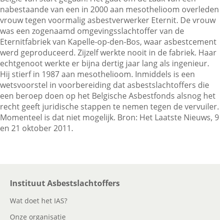
nabestaande van een in 2000 aan mesothelioom overleden
vrouw tegen voormalig asbestverwerker Eternit. De vrouw
was een zogenaamd omgevingsslachtoffer van de
Contactgegevens
Eternitfabriek van Kapelle-op-den-Bos, waar asbestcement
werd geproduceerd. Zijzelf werkte nooit in de fabriek. Haar
echtgenoot werkte er bijna dertig jaar lang als ingenieur.
Zoeken
Hij stierf in 1987 aan mesothelioom. Inmiddels is een
wetsvoorstel in voorbereiding dat asbestslachtoffers die
een beroep doen op het Belgische Asbestfonds alsnog het
recht geeft juridische stappen te nemen tegen de vervuiler.
Momenteel is dat niet mogelijk. Bron: Het Laatste Nieuws, 9
en 21 oktober 2011.
Instituut Asbestslachtoffers
Wat doet het IAS?
Onze organisatie