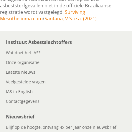
asbeststerfgevallen niet in de officiële Braziliaanse
registratie wordt vastgelegd.
Surviving
Mesothelioma.com
/
Santana, V.S. e.a. (2021)
Contactgegevens
Zoeken
Instituut Asbestslachtoffers
Wat doet het IAS?
Onze organisatie
Laatste nieuws
Veelgestelde vragen
IAS in English
Contactgegevens
Nieuwsbrief
Blijf op de hoogte, ontvang 4x per jaar onze nieuwsbrief.