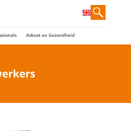
ssionals
Asbest en Gezondheid
werkers