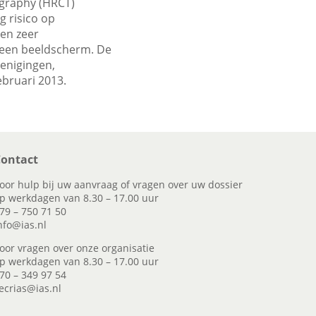
ography (HRCT)
 risico op
en zeer
 een beeldscherm. De
enigingen,
ebruari 2013.
ontact
oor hulp bij uw aanvraag of vragen over uw dossier
p werkdagen van 8.30 – 17.00 uur
79 – 750 71 50
nfo@ias.nl
oor vragen over onze organisatie
p werkdagen van 8.30 – 17.00 uur
70 – 349 97 54
ecrias@ias.nl