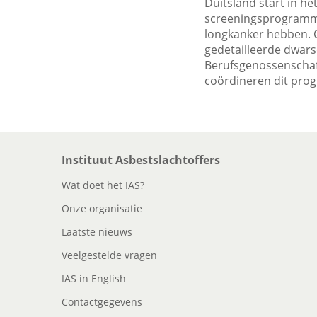
Duitsland start in 
screeningsprogramma
longkanker hebben. 
gedetailleerde dwar
Berufsgenossenschaft
coördineren dit prog
Instituut Asbestslachtoffers
Wat doet het IAS?
Onze organisatie
Laatste nieuws
Veelgestelde vragen
IAS in English
Contactgegevens