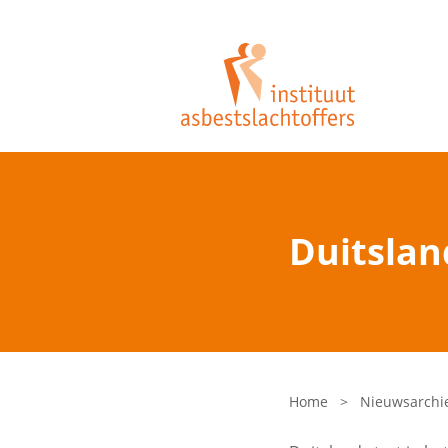
Duitslan
Home
>
Nieuwsarchi