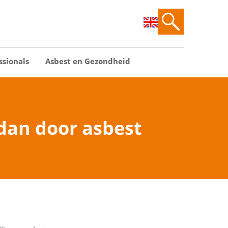
ssionals
Asbest en Gezondheid
dan door asbest