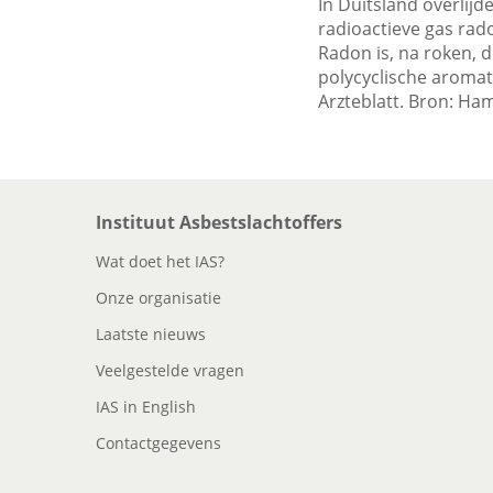
In Duitsland overlijd
radioactieve gas rado
Radon is, na roken, 
polycyclische aromat
Arzteblatt. Bron: Ha
Instituut Asbestslachtoffers
Wat doet het IAS?
Onze organisatie
Laatste nieuws
Veelgestelde vragen
IAS in English
Contactgegevens