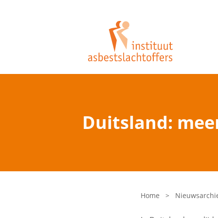
Duitsland: mee
Home
>
Nieuwsarchi