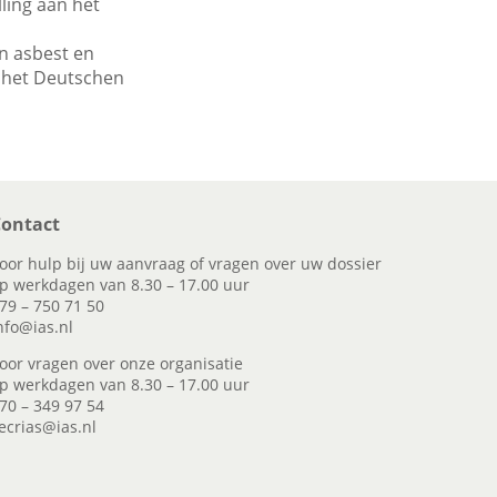
ling aan het
an asbest en
n het Deutschen
ontact
oor hulp bij uw aanvraag of vragen over uw dossier
p werkdagen van 8.30 – 17.00 uur
79 – 750 71 50
nfo@ias.nl
oor vragen over onze organisatie
p werkdagen van 8.30 – 17.00 uur
70 – 349 97 54
ecrias@ias.nl