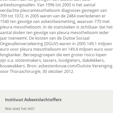
arbeidsongevallen. Van 1996 tot 2005 is het aantal
verdachte pleuramesothelioom diagnoses gestegen van
709 tot 1072. In 2005 waren van de 2484 overledenen er
Contactgegevens
1540 ten gevolge van asbestbesmetting, waarvan 770 met
pleura mesothelioom. In de statistieken is zichtbaar dat het
aantal doden ten gevolge van pleura mesothelioom ieder
Zoeken
jaar toeneemt. De kosten van de Duitse Sociaal
Ongevallenverzekering (DGUV) waren in 2005 149,1 miljoen
euro voor pleura mesothelioom en 149,4 miljoen euro voor
longkanker. Beroepsgroepen die een groter risico lopen
zijn o.a. slotenmakers, lassers, loodgieters, dakdekkers,
bouwvakkers. Bron: asbestenbouw.com/Duitste Vereniging
voor Thoraxchirurgie, 30 oktober 2012.
Instituut Asbestslachtoffers
Wat doet het IAS?