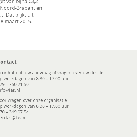
et van bijna €3,2
e Noord-Brabant en
. Dat blijkt uit
18 maart 2015.
ontact
oor hulp bij uw aanvraag of vragen over uw dossier
p werkdagen van 8.30 – 17.00 uur
79 – 750 71 50
nfo@ias.nl
oor vragen over onze organisatie
p werkdagen van 8.30 – 17.00 uur
70 – 349 97 54
ecrias@ias.nl