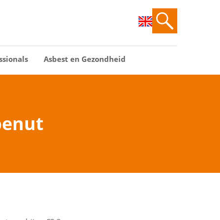
ssionals
Asbest en Gezondheid
benut