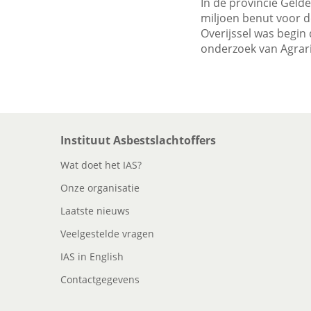
In de provincie Gelde
miljoen benut voor d
Overijssel was begin d
onderzoek van Agrari
Instituut Asbestslachtoffers
Wat doet het IAS?
Onze organisatie
Laatste nieuws
Veelgestelde vragen
IAS in English
Contactgegevens