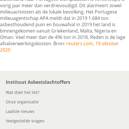
vorig jaar meer dan verdrievoudigd. Dit alarmeert zowel
milieuactivisten als de lokale bevolking. Het Portugese
milieuagentschap APA meldt dat in 2019 1.684 ton
Contactgegevens
asbesthoudend puin en bouwafval in 2019 het land is
binnengekomen vanuit Griekenland, Malta, Nigeria en
Oman. Veel meer dan de 496 ton in 2018. Reden is de lage
Zoeken
afvalverwerkingskosten. Bron:
reuters.com, 19 oktober
2020
Instituut Asbestslachtoffers
Wat doet het IAS?
Onze organisatie
Laatste nieuws
Veelgestelde vragen