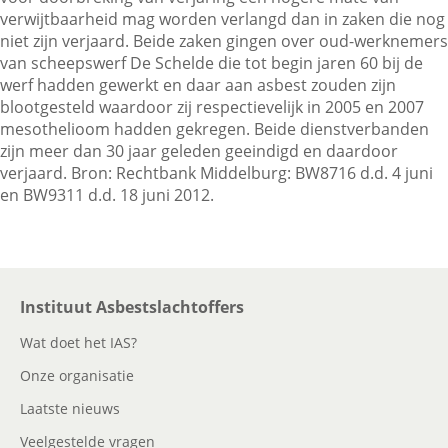
verwijtbaarheid mag worden verlangd dan in zaken die nog
niet zijn verjaard. Beide zaken gingen over oud-werknemers
van scheepswerf De Schelde die tot begin jaren 60 bij de
Contactgegevens
werf hadden gewerkt en daar aan asbest zouden zijn
blootgesteld waardoor zij respectievelijk in 2005 en 2007
mesothelioom hadden gekregen. Beide dienstverbanden
Zoeken
zijn meer dan 30 jaar geleden geeindigd en daardoor
verjaard. Bron: Rechtbank Middelburg: BW8716 d.d. 4 juni
en BW9311 d.d. 18 juni 2012.
Instituut Asbestslachtoffers
Wat doet het IAS?
Onze organisatie
Laatste nieuws
Veelgestelde vragen