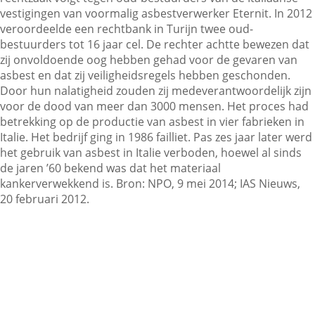
vestigingen van voormalig asbestverwerker Eternit. In 2012
veroordeelde een rechtbank in Turijn twee oud-
bestuurders tot 16 jaar cel. De rechter achtte bewezen dat
Contactgegevens
zij onvoldoende oog hebben gehad voor de gevaren van
asbest en dat zij veiligheidsregels hebben geschonden.
Door hun nalatigheid zouden zij medeverantwoordelijk zijn
Zoeken
voor de dood van meer dan 3000 mensen. Het proces had
betrekking op de productie van asbest in vier fabrieken in
Italie. Het bedrijf ging in 1986 failliet. Pas zes jaar later werd
het gebruik van asbest in Italie verboden, hoewel al sinds
de jaren ’60 bekend was dat het materiaal
kankerverwekkend is. Bron: NPO, 9 mei 2014; IAS Nieuws,
20 februari 2012.