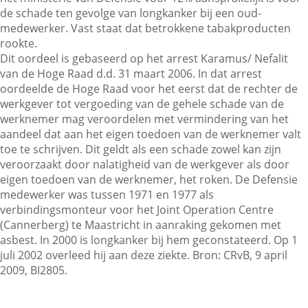
de schade ten gevolge van longkanker bij een oud-
medewerker. Vast staat dat betrokkene tabakproducten
rookte.
Contactgegevens
Dit oordeel is gebaseerd op het arrest Karamus/ Nefalit
van de Hoge Raad d.d. 31 maart 2006. In dat arrest
oordeelde de Hoge Raad voor het eerst dat de rechter de
Zoeken
werkgever tot vergoeding van de gehele schade van de
werknemer mag veroordelen met vermindering van het
aandeel dat aan het eigen toedoen van de werknemer valt
toe te schrijven. Dit geldt als een schade zowel kan zijn
veroorzaakt door nalatigheid van de werkgever als door
eigen toedoen van de werknemer, het roken. De Defensie
medewerker was tussen 1971 en 1977 als
verbindingsmonteur voor het Joint Operation Centre
(Cannerberg) te Maastricht in aanraking gekomen met
asbest. In 2000 is longkanker bij hem geconstateerd. Op 1
juli 2002 overleed hij aan deze ziekte. Bron: CRvB, 9 april
2009, BI2805.