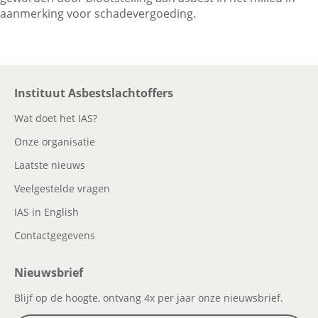
aanmerking voor schadevergoeding.
Contactgegevens
Instituut Asbestslachtoffers
Zoeken
Wat doet het IAS?
Onze organisatie
Laatste nieuws
Veelgestelde vragen
IAS in English
Contactgegevens
Nieuwsbrief
Blijf op de hoogte, ontvang 4x per jaar onze nieuwsbrief.