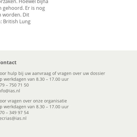
orzaken. Hoewel bijna
 gehoord. Er is nog
n worden. Dit
: British Lung
ontact
oor hulp bij uw aanvraag of vragen over uw dossier
p werkdagen van 8.30 – 17.00 uur
79 – 750 71 50
nfo@ias.nl
oor vragen over onze organisatie
p werkdagen van 8.30 – 17.00 uur
70 – 349 97 54
ecrias@ias.nl