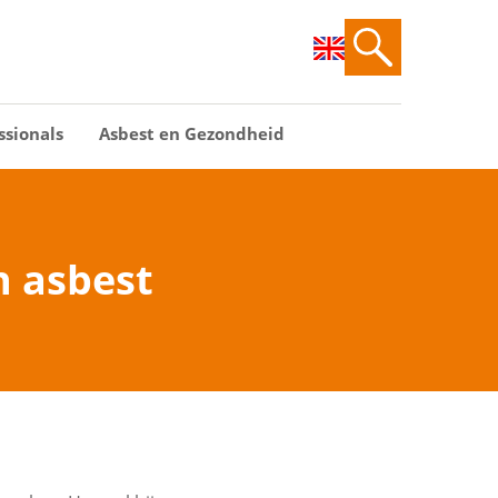
ssionals
Asbest en Gezondheid
n asbest