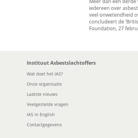
Meer dan een derde v
iedereen over asbest
veel onwetendheid ov
concludeert de ‘Briti
Foundation, 27 febru
Instituut Asbestslachtoffers
Wat doet het IAS?
Onze organisatie
Laatste nieuws
Veelgestelde vragen
IAS in English
Contactgegevens