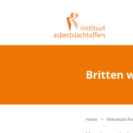
Britten 
Home
>
Nieuwsarchi