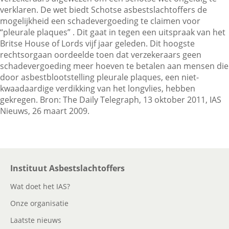
verklaren. De wet biedt Schotse asbestslachtoffers de
mogelijkheid een schadevergoeding te claimen voor
“pleurale plaques” . Dit gaat in tegen een uitspraak van het
Contactgegevens
Britse House of Lords vijf jaar geleden. Dit hoogste
rechtsorgaan oordeelde toen dat verzekeraars geen
schadevergoeding meer hoeven te betalen aan mensen die
Zoeken
door asbestblootstelling pleurale plaques, een niet-
kwaadaardige verdikking van het longvlies, hebben
gekregen. Bron: The Daily Telegraph, 13 oktober 2011, IAS
Nieuws, 26 maart 2009.
Instituut Asbestslachtoffers
Wat doet het IAS?
Onze organisatie
Laatste nieuws