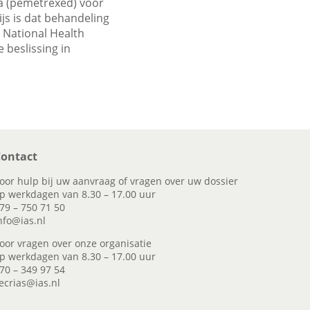
ta (pemetrexed) voor
js is dat behandeling
 National Health
 beslissing in
ontact
oor hulp bij uw aanvraag of vragen over uw dossier
p werkdagen van 8.30 – 17.00 uur
79 – 750 71 50
nfo@ias.nl
oor vragen over onze organisatie
p werkdagen van 8.30 – 17.00 uur
70 – 349 97 54
ecrias@ias.nl