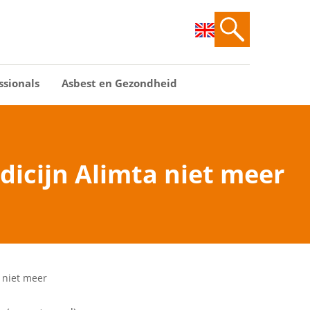
ssionals
Asbest en Gezondheid
dicijn Alimta niet meer
 niet meer