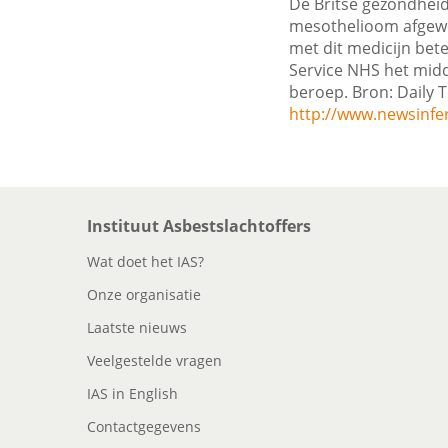
De Britse gezondheid
mesothelioom afgewez
met dit medicijn bet
Service NHS het midde
beroep. Bron: Daily T
http://www.newsinfe
Instituut Asbestslachtoffers
Wat doet het IAS?
Onze organisatie
Laatste nieuws
Veelgestelde vragen
IAS in English
Contactgegevens