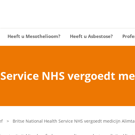
Heeft u Mesothelioom?
Heeft u Asbestose?
Profe
 Service NHS vergoedt me
ef
>
Britse National Health Service NHS vergoedt medicijn Alimta