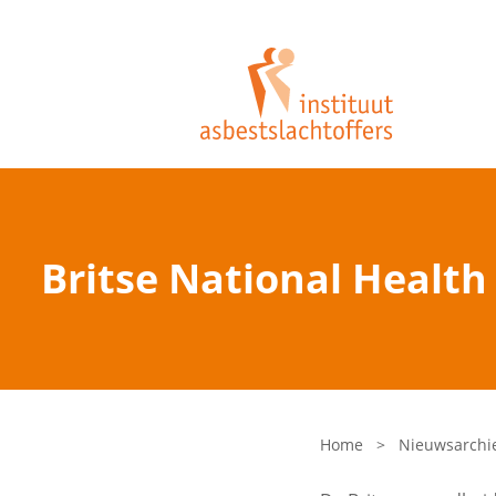
Britse National Health
Home
>
Nieuwsarchi