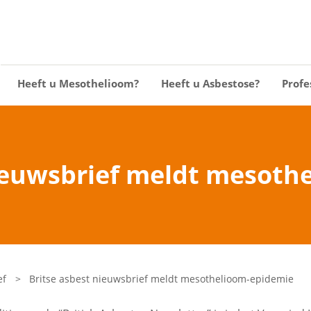
Heeft u Mesothelioom?
Heeft u Asbestose?
Profe
nieuwsbrief meldt mesoth
ef
>
Britse asbest nieuwsbrief meldt mesothelioom-epidemie