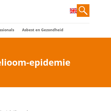
ssionals
Asbest en Gezondheid
elioom-epidemie