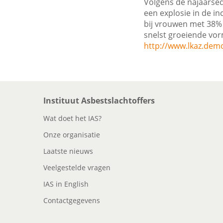
Volgens de najaarsedi
een explosie in de in
bij vrouwen met 38%
snelst groeiende vo
http://www.lkaz.dem
Instituut Asbestslachtoffers
Wat doet het IAS?
Onze organisatie
Laatste nieuws
Veelgestelde vragen
IAS in English
Contactgegevens