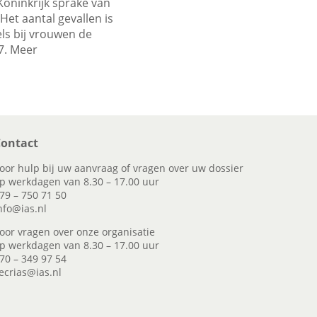
Koninkrijk sprake van
Het aantal gevallen is
ls bij vrouwen de
7. Meer
ontact
oor hulp bij uw aanvraag of vragen over uw dossier
p werkdagen van 8.30 – 17.00 uur
79 – 750 71 50
nfo@ias.nl
oor vragen over onze organisatie
p werkdagen van 8.30 – 17.00 uur
70 – 349 97 54
ecrias@ias.nl