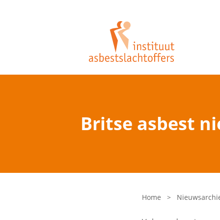
Britse asbest 
Home
>
Nieuwsarchi