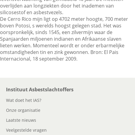
overlijden aan longziekten door het inademen van
silicosestof en asbestvezels.
De Cerro Rico mijn ligt op 4702 meter hoogte, 700 meter
Contactgegevens
boven Potosi, s werelds hoogst gelegen stad. Het was
oorspronkelijk, sinds 1545, een zilvermijn waar de
Spanjaarden miljoenen indianen en Afrikaanse slaven
Zoeken
lieten werken. Momenteel wordt er onder erbarmelijke
omstandigheden tin en zink gewonnen. Bron: El Pais
Internacional, 18 september 2009.
Instituut Asbestslachtoffers
Wat doet het IAS?
Onze organisatie
Laatste nieuws
Veelgestelde vragen