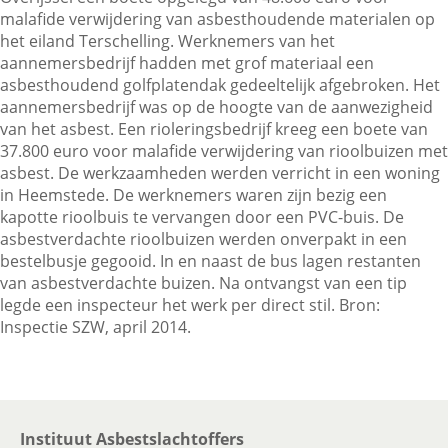
malafide verwijdering van asbesthoudende materialen op
het eiland Terschelling. Werknemers van het
aannemersbedrijf hadden met grof materiaal een
Contactgegevens
asbesthoudend golfplatendak gedeeltelijk afgebroken. Het
aannemersbedrijf was op de hoogte van de aanwezigheid
van het asbest. Een rioleringsbedrijf kreeg een boete van
Zoeken
37.800 euro voor malafide verwijdering van rioolbuizen met
asbest. De werkzaamheden werden verricht in een woning
in Heemstede. De werknemers waren zijn bezig een
kapotte rioolbuis te vervangen door een PVC-buis. De
asbestverdachte rioolbuizen werden onverpakt in een
bestelbusje gegooid. In en naast de bus lagen restanten
van asbestverdachte buizen. Na ontvangst van een tip
legde een inspecteur het werk per direct stil. Bron:
Inspectie SZW, april 2014.
Instituut Asbestslachtoffers