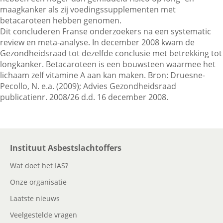
maagkanker als zij voedingssupplementen met
betacaroteen hebben genomen.
Dit concluderen Franse onderzoekers na een systematic
Contactgegevens
review en meta-analyse. In december 2008 kwam de
Gezondheidsraad tot dezelfde conclusie met betrekking tot
longkanker. Betacaroteen is een bouwsteen waarmee het
Zoeken
lichaam zelf vitamine A aan kan maken. Bron: Druesne-
Pecollo, N. e.a. (2009); Advies Gezondheidsraad
publicatienr. 2008/26 d.d. 16 december 2008.
Instituut Asbestslachtoffers
Wat doet het IAS?
Onze organisatie
Laatste nieuws
Veelgestelde vragen