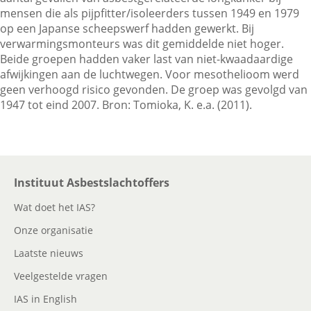
mensen die als pijpfitter/isoleerders tussen 1949 en 1979
op een Japanse scheepswerf hadden gewerkt. Bij
verwarmingsmonteurs was dit gemiddelde niet hoger.
Contactgegevens
Beide groepen hadden vaker last van niet-kwaadaardige
afwijkingen aan de luchtwegen. Voor mesothelioom werd
geen verhoogd risico gevonden. De groep was gevolgd van
Zoeken
1947 tot eind 2007. Bron: Tomioka, K. e.a. (2011).
Instituut Asbestslachtoffers
Wat doet het IAS?
Onze organisatie
Laatste nieuws
Veelgestelde vragen
IAS in English