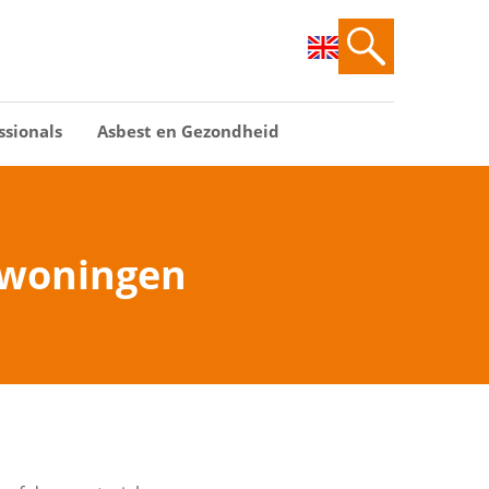
ssionals
Asbest en Gezondheid
t woningen