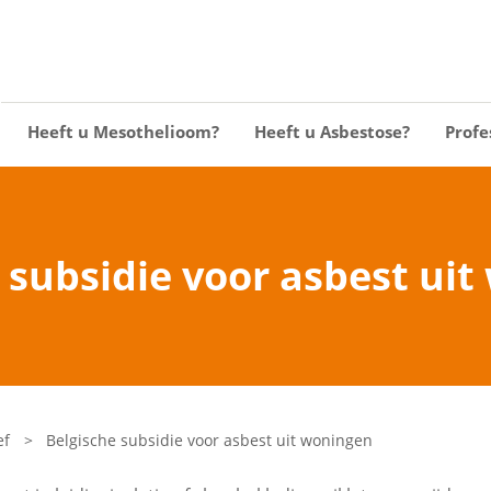
Heeft u Mesothelioom?
Heeft u Asbestose?
Profe
 subsidie voor asbest ui
ef
>
Belgische subsidie voor asbest uit woningen