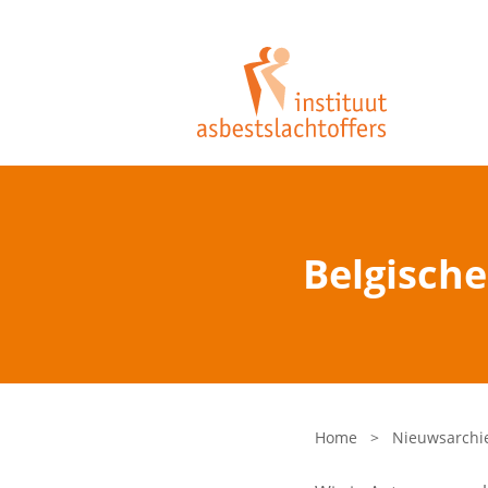
Belgische
Home
>
Nieuwsarchi