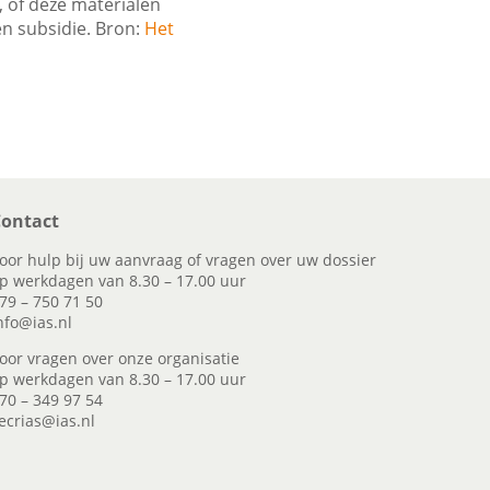
, of deze materialen
n subsidie. Bron:
Het
ontact
oor hulp bij uw aanvraag of vragen over uw dossier
p werkdagen van 8.30 – 17.00 uur
79 – 750 71 50
nfo@ias.nl
oor vragen over onze organisatie
p werkdagen van 8.30 – 17.00 uur
70 – 349 97 54
ecrias@ias.nl