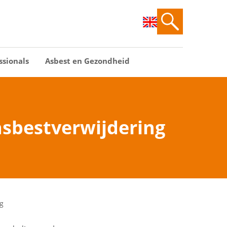
ssionals
Asbest en Gezondheid
asbestverwijdering
g