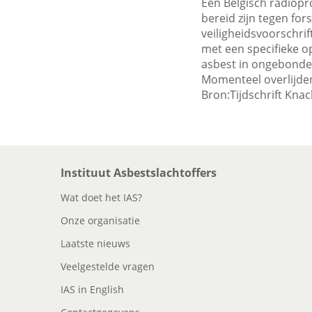
Een Belgisch radiopro
bereid zijn tegen for
veiligheidsvoorschrif
met een specifieke o
asbest in ongebonden
Momenteel overlijden
Bron:Tijdschrift Knac
Instituut Asbestslachtoffers
Wat doet het IAS?
Onze organisatie
Laatste nieuws
Veelgestelde vragen
IAS in English