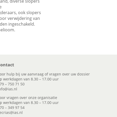
land, diverse slopers
e
jderaars, ook slopers
oor verwijdering van
den ingeschakeld.
helioom.
ontact
oor hulp bij uw aanvraag of vragen over uw dossier
p werkdagen van 8.30 – 17.00 uur
79 – 750 71 50
nfo@ias.nl
oor vragen over onze organisatie
p werkdagen van 8.30 – 17.00 uur
70 – 349 97 54
ecrias@ias.nl