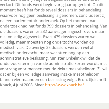
verkort. Dit fonds werd begin vorig jaar opgericht. Op dit
moment heeft het fonds teveel dossiers in behandeling
waarvoor nog geen beslissing is genomen, concludeert zij
Contactgegevens
na een parlementair onderzoek. Op het moment van
onderzoek had het fonds 799 dossiers in behandeling. Van
die dossiers waren er 282 aanvragen ingeschreven, maar
Zoeken
niet volledig afgewerkt. Exact 479 dossiers waren wel
volledig, maar moesten nog onderzocht worden op
medisch vlak. De overige 38 dossiers werden wel al
medisch onderzocht, maar wachtten nog op een
administratieve beslissing. Minister Onkelinx wil dat de
onderzoekstermijn van de administratie korter wordt, met
voorrang voor mensen met de ziekte mesothelioom. Zij wil
dat er bij een volledige aanvraag inzake mesothelioom
binnen vier maanden een beslissing volgt. Bron: tijdschrift
Knack, 4 juni 2008. Meer
http://www.knack.be/