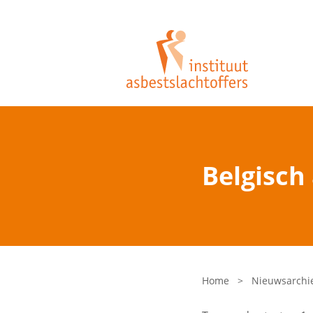
Belgisch
Home
>
Nieuwsarchi