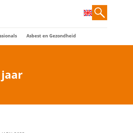
ssionals
Asbest en Gezondheid
 jaar