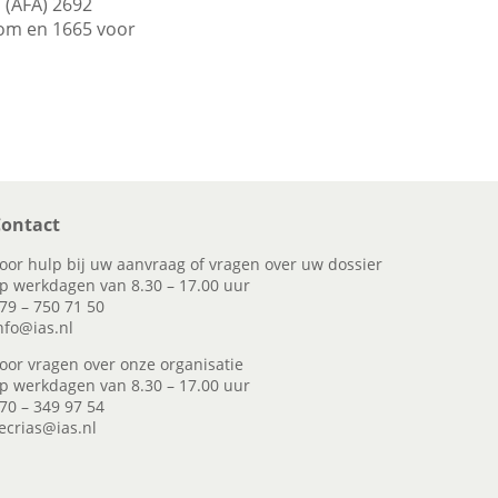
 (AFA) 2692
om en 1665 voor
ontact
oor hulp bij uw aanvraag of vragen over uw dossier
p werkdagen van 8.30 – 17.00 uur
79 – 750 71 50
nfo@ias.nl
oor vragen over onze organisatie
p werkdagen van 8.30 – 17.00 uur
70 – 349 97 54
ecrias@ias.nl