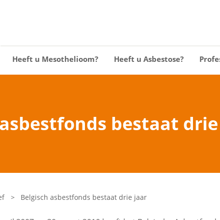
Heeft u Mesothelioom?
Heeft u Asbestose?
Profe
 asbestfonds bestaat drie
ef
>
Belgisch asbestfonds bestaat drie jaar