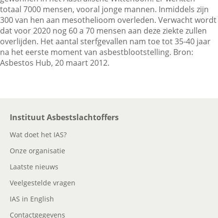
totaal 7000 mensen, vooral jonge mannen. Inmiddels zijn
300 van hen aan mesothelioom overleden. Verwacht wordt
dat voor 2020 nog 60 a 70 mensen aan deze ziekte zullen
Contactgegevens
overlijden. Het aantal sterfgevallen nam toe tot 35-40 jaar
na het eerste moment van asbestblootstelling. Bron:
Asbestos Hub, 20 maart 2012.
Zoeken
Instituut Asbestslachtoffers
Wat doet het IAS?
Onze organisatie
Laatste nieuws
Veelgestelde vragen
IAS in English
Contactgegevens