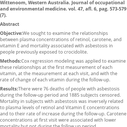
Wittenoom, Western Australia. Journal of occupational
and environmental medicine. vol. 47, afl. 6, pag. 573-579
(7).
Abstract
Objective:
We sought to examine the relationships
between plasma concentrations of retinol, carotene, and
vitamin E and mortality associated with asbestosis in
people previously exposed to crocidolite.
Methods:
Cox regression modeling was applied to examine
these relationships at the first measurement of each
vitamin, at the measurement at each visit, and with the
rate of change of each vitamin during the follow-up.
Results:
There were 76 deaths of people with asbestosis
during the follow-up period and 1885 subjects censored.
Mortality in subjects with asbestosis was inversely related
to plasma levels of retinol and Vitamin E concentrations
and to their rate of increase during the follow-up. Carotene
concentrations at first visit were associated with lower
mortality but not during the follow up period.